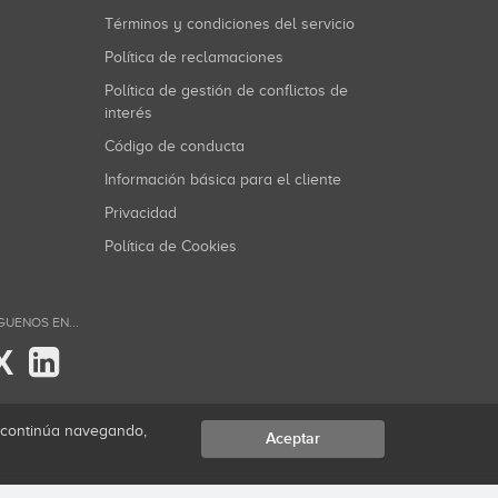
Términos y condiciones del servicio
Política de reclamaciones
Política de gestión de conflictos de
interés
Código de conducta
Información básica para el cliente
Privacidad
Política de Cookies
GUENOS EN...
X
i continúa navegando,
Aceptar