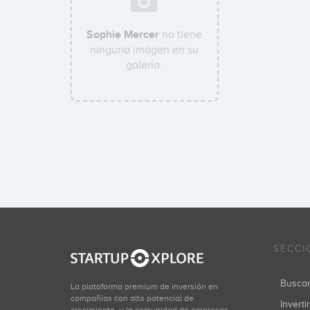
Sophie Mercer
no tiene
ninguna imágen en su
galería.
SECCI
Busca
La plataforma premium de inversión en
compañías con alto potencial de
Inverti