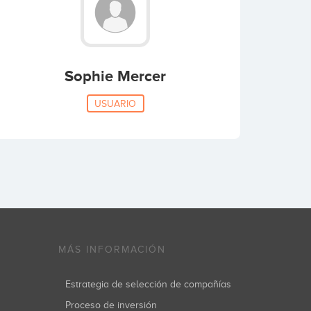
Sophie Mercer
USUARIO
MÁS INFORMACIÓN
Estrategia de selección de compañías
Proceso de inversión