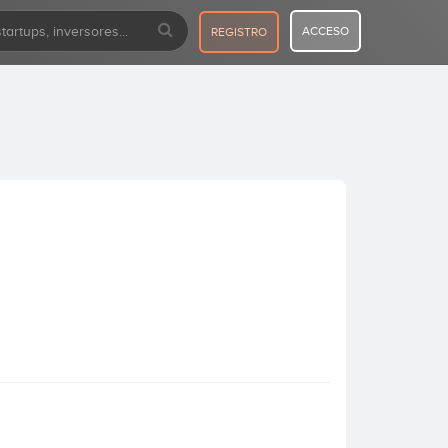
ACCESO
REGISTRO