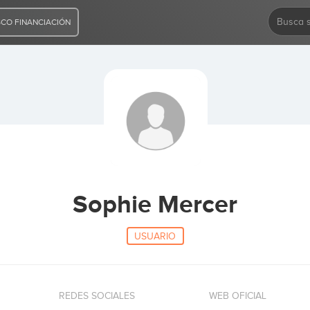
CO FINANCIACIÓN
Sophie Mercer
USUARIO
REDES SOCIALES
WEB OFICIAL