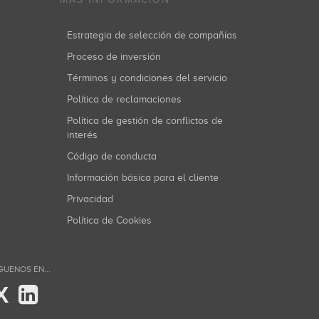
Estrategia de selección de compañías
Proceso de inversión
Términos y condiciones del servicio
Política de reclamaciones
Política de gestión de conflictos de
interés
Código de conducta
Información básica para el cliente
Privacidad
Política de Cookies
GUENOS EN...
X