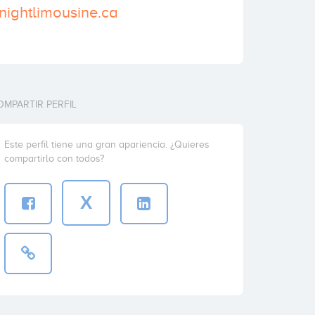
rnightlimousine.ca
OMPARTIR PERFIL
Este perfil tiene una gran apariencia. ¿Quieres
compartirlo con todos?
X