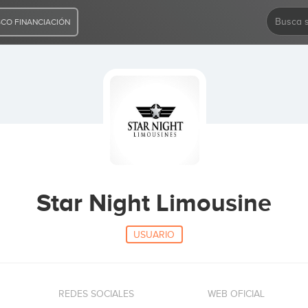
CO FINANCIACIÓN
Star Night Limousine
USUARIO
REDES SOCIALES
WEB OFICIAL