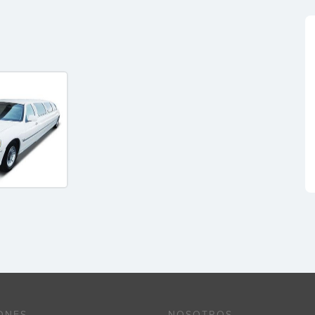
ONES
NOSOTROS