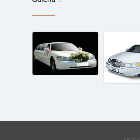
2
SECCI