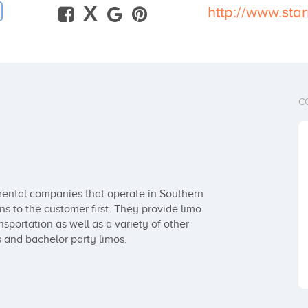
X
http://www.sta
C
rental companies that operate in Southern 
ens to the customer first. They provide limo 
sportation as well as a variety of other 
s and bachelor party limos.