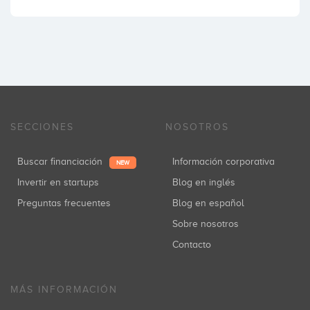
SECCIONES
NOSOTROS
Buscar financiación
Información corporativa
NEW
Invertir en startups
Blog en inglés
Preguntas frecuentes
Blog en español
Sobre nosotros
Contacto
MÁS INFORMACIÓN