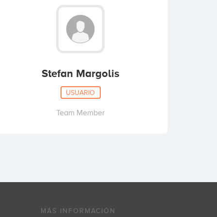
Stefan Margolis
USUARIO
Team Member
MÁS INFORMACIÓN