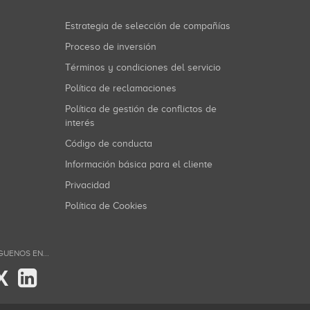
Estrategia de selección de compañías
Proceso de inversión
Términos y condiciones del servicio
Política de reclamaciones
Política de gestión de conflictos de
interés
Código de conducta
Información básica para el cliente
Privacidad
Política de Cookies
GUENOS EN...
X