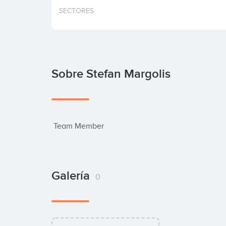
SECTORES
Sobre Stefan Margolis
 Team Member
Galería
0