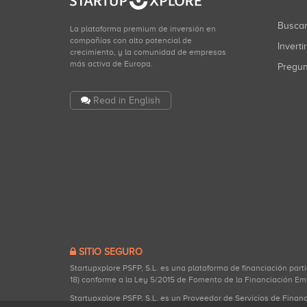
Busca
La plataforma premium de inversión en
compañías con alto potencial de
Inverti
crecimiento, y la comunidad de empresas
más activa de Europa.
Pregu
Read in English
SITIO SEGURO
Startupxplore PSFP, S.L. es una plataforma de financiación part
18) conforme a la Ley 5/2015 de Fomento de la Financiación Em
Startupxplore PSFP, S.L. es un Proveedor de Servicios de Finan