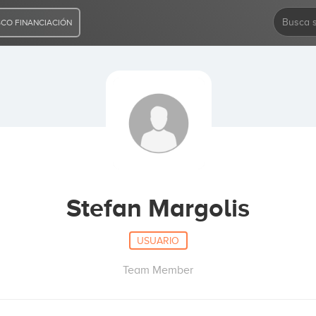
CO FINANCIACIÓN
Stefan Margolis
USUARIO
Team Member