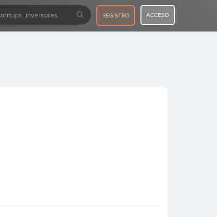
ACCESO
REGISTRO