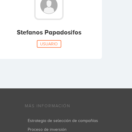
Stefanos Papadosifos
USUARIO
MÁS INFORMACIÓN
Estrategia de selección de compañías
Proceso de inversión