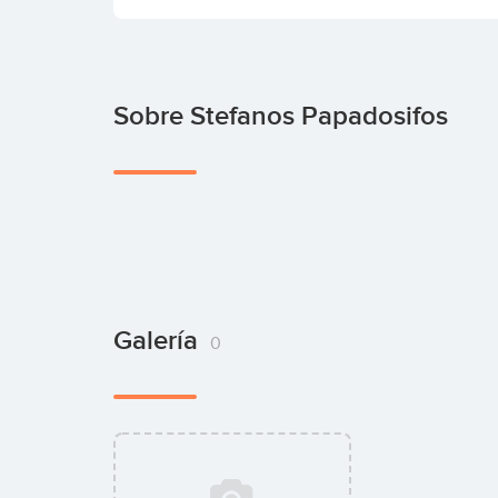
Sobre Stefanos Papadosifos
Galería
0