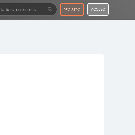
ACCESO
REGISTRO