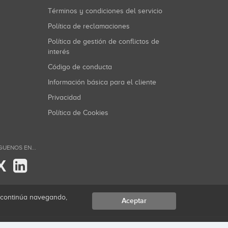
Términos y condiciones del servicio
Política de reclamaciones
Política de gestión de conflictos de
interés
Código de conducta
Información básica para el cliente
Privacidad
Política de Cookies
GUENOS EN...
X
i continúa navegando,
Aceptar