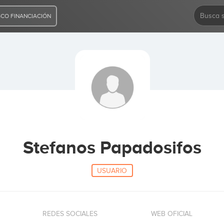
CO FINANCIACIÓN
Stefanos Papadosifos
USUARIO
REDES SOCIALES
WEB OFICIAL