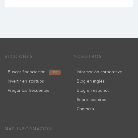
SECCIONES
NOSOTROS
Buscar financiación
Información corporativa
NEW
Invertir en startups
Blog en inglés
Preguntas frecuentes
Blog en español
Sobre nosotros
Contacto
MÁS INFORMACIÓN