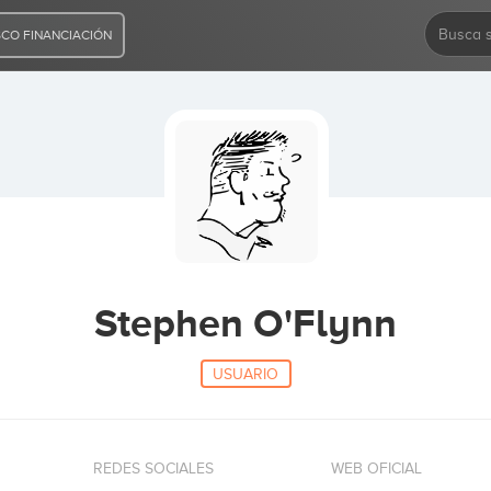
CO FINANCIACIÓN
Stephen O'Flynn
USUARIO
REDES SOCIALES
WEB OFICIAL