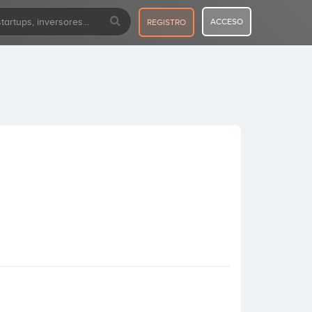
ACCESO
REGISTRO