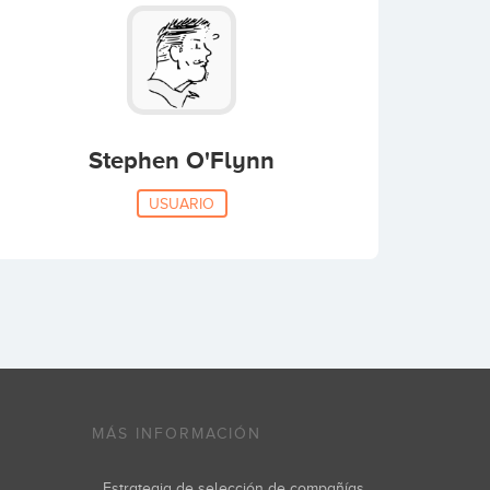
Stephen O'Flynn
USUARIO
MÁS INFORMACIÓN
Estrategia de selección de compañías