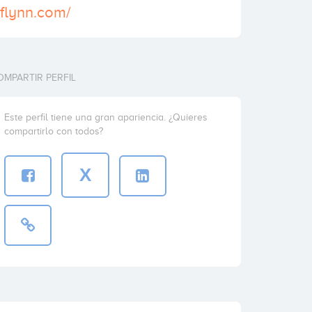
oflynn.com/
OMPARTIR PERFIL
Este perfil tiene una gran apariencia. ¿Quieres
compartirlo con todos?
X