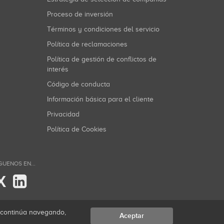
Proceso de inversión
Términos y condiciones del servicio
Política de reclamaciones
Política de gestión de conflictos de
interés
Código de conducta
Información básica para el cliente
Privacidad
Política de Cookies
GUENOS EN...
X
i continúa navegando,
Aceptar