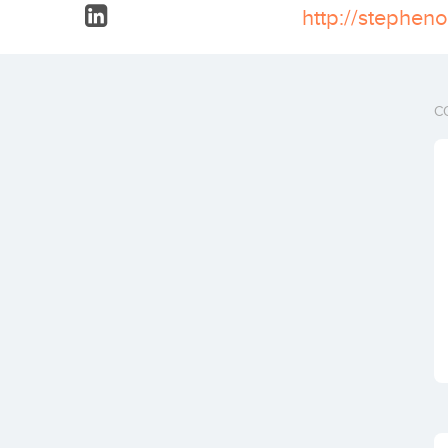
http://stephen
C