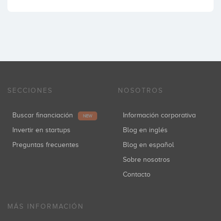
SECCIONES
NOSOTROS
Buscar financiación
Información corporativa
NEW
Invertir en startups
Blog en inglés
Preguntas frecuentes
Blog en español
Sobre nosotros
Contacto
MÁS INFORMACIÓN