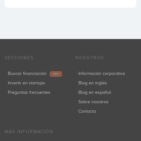
SECCIONES
NOSOTROS
Buscar financiación
Información corporativa
NEW
Invertir en startups
Blog en inglés
Preguntas frecuentes
Blog en español
Sobre nosotros
Contacto
MÁS INFORMACIÓN