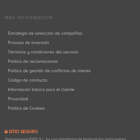
MÁS INFORMACIÓN
Estrategia de selección de compañías
Proceso de inversión
Términos y condiciones del servicio
Política de reclamaciones
Política de gestión de conflictos de interés
Código de conducta
Información básica para el cliente
Privacidad
Política de Cookies
SITIO SEGURO
Startupxplore PSFP, S.L. es una plataforma de financiación participativa