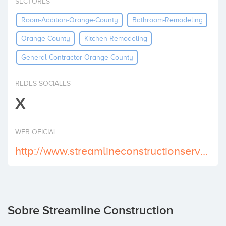
SECTORES
Invertir
Room-Addition-Orange-County
Bathroom-Remodeling
Orange-County
Kitchen-Remodeling
General-Contractor-Orange-County
REDES SOCIALES
X
WEB OFICIAL
http://www.streamlineconstructionservices.com
Sobre Streamline Construction