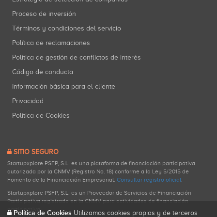
Proceso de inversión
Términos y condiciones del servicio
Política de reclamaciones
Política de gestión de conflictos de interés
Código de conducta
Información básica para el cliente
Privacidad
Política de Cookies
SITIO SEGURO
Startupxplore PSFP, S.L. es una plataforma de financiación participativa
autorizada por la CNMV (Registro No. 18) conforme a la Ley 5/2015 de
Fomento de la Financiación Empresarial.
Consultar registro oficial
.
Startupxplore PSFP, S.L. es un Proveedor de Servicios de Financiación
Participativa registrado en la CNMV para actividades de financiación
participativa.
Política de Cookies
Utilizamos cookies propias y de terceros