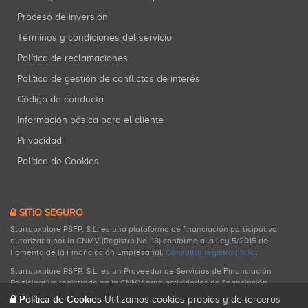
Proceso de inversión
Términos y condiciones del servicio
Política de reclamaciones
Política de gestión de conflictos de interés
Código de conducta
Información básica para el cliente
Privacidad
Política de Cookies
SITIO SEGURO
Startupxplore PSFP, S.L. es una plataforma de financiación participativa
autorizada por la CNMV (Registro No. 18) conforme a la Ley 5/2015 de
Fomento de la Financiación Empresarial.
Consultar registro oficial
.
Startupxplore PSFP, S.L. es un Proveedor de Servicios de Financiación
Participativa registrado en la CNMV para actividades de financiación
participativa.
Política de Cookies
Utilizamos cookies propias y de terceros