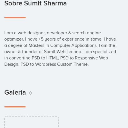
Sobre Sumit Sharma
I am a web designer, developer & search engine 
optimizer. I have +5 years of experience in same. I have 
a degree of Masters in Computer Applications. I am the 
owner & founder of Sumit Web Techno. I am specialized 
in converting PSD to HTML, PSD to Responsive Web 
Design, PSD to Wordpress Custom Theme.
Galería
0