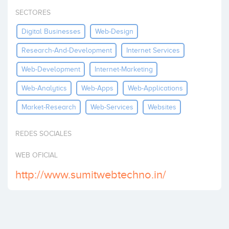
Invertir
SECTORES
Digital Businesses
Web-Design
Research-And-Development
Internet Services
Web-Development
Internet-Marketing
Web-Analytics
Web-Apps
Web-Applications
Market-Research
Web-Services
Websites
REDES SOCIALES
WEB OFICIAL
http://www.sumitwebtechno.in/