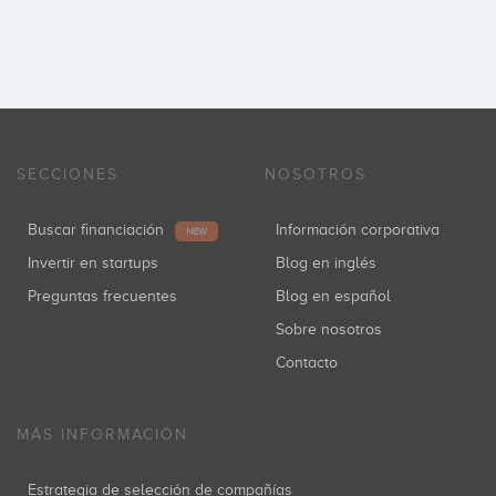
SECCIONES
NOSOTROS
Buscar financiación
Información corporativa
NEW
Invertir en startups
Blog en inglés
Preguntas frecuentes
Blog en español
Sobre nosotros
Contacto
MÁS INFORMACIÓN
Estrategia de selección de compañías