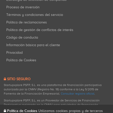
Proceso de inversión
Términos y condiciones del servicio
Política de reclamaciones
Política de gestión de conflictos de interés
Código de conducta
Información básica para el cliente
Privacidad
Política de Cookies
SITIO SEGURO
Startupxplore PSFP, S.L. es una plataforma de financiación participativa
autorizada por la CNMV (Registro No. 18) conforme a la Ley 5/2015 de
Fomento de la Financiación Empresarial.
Consultar registro oficial
.
Startupxplore PSFP, S.L. es un Proveedor de Servicios de Financiación
Participativa registrado en la CNMV para actividades de financiación
participativa.
Política de Cookies
Utilizamos cookies propias y de terceros