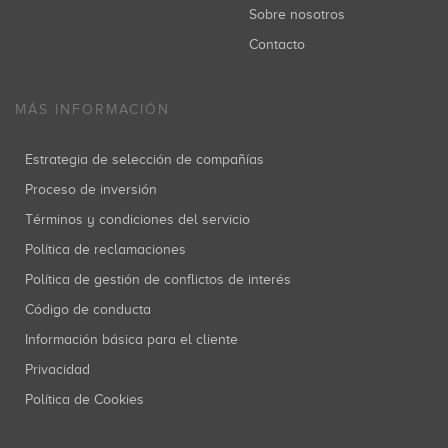
Sobre nosotros
Contacto
MÁS INFORMACIÓN
Estrategia de selección de compañías
Proceso de inversión
Términos y condiciones del servicio
Política de reclamaciones
Política de gestión de conflictos de interés
Código de conducta
Información básica para el cliente
Privacidad
Política de Cookies