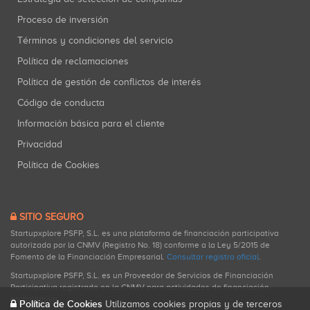
Proceso de inversión
Términos y condiciones del servicio
Política de reclamaciones
Política de gestión de conflictos de interés
Código de conducta
Información básica para el cliente
Privacidad
Política de Cookies
SITIO SEGURO
Startupxplore PSFP, S.L. es una plataforma de financiación participativa
autorizada por la CNMV (Registro No. 18) conforme a la Ley 5/2015 de
Fomento de la Financiación Empresarial.
Consultar registro oficial
.
Startupxplore PSFP, S.L. es un Proveedor de Servicios de Financiación
Participativa registrado en la CNMV para actividades de financiación
participativa.
Política de Cookies
Utilizamos cookies propias y de terceros