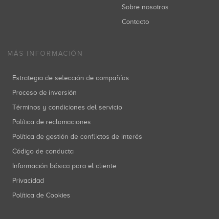
Sobre nosotros
Contacto
MÁS INFORMACIÓN
Estrategia de selección de compañías
Proceso de inversión
Términos y condiciones del servicio
Política de reclamaciones
Política de gestión de conflictos de interés
Código de conducta
Información básica para el cliente
Privacidad
Política de Cookies