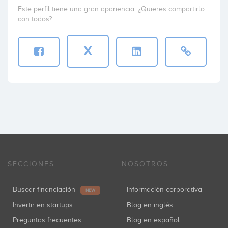
Este perfil tiene una gran apariencia. ¿Quieres compartirlo
con todos?
X
SECCIONES
NOSOTROS
Buscar financiación
Información corporativa
NEW
Invertir en startups
Blog en inglés
Preguntas frecuentes
Blog en español