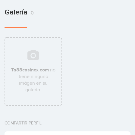
Galería
0
Ta88casinox com
no
tiene ninguna
imágen en su
galería.
COMPARTIR PERFIL