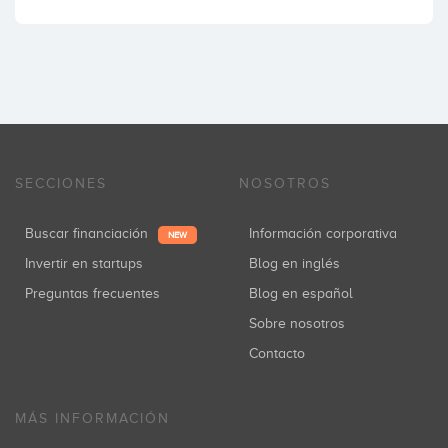
SECCIONES
NOSOTROS
Buscar financiación
Información corporativa
NEW
Invertir en startups
Blog en inglés
Preguntas frecuentes
Blog en español
Sobre nosotros
Contacto
MÁS INFORMACIÓN