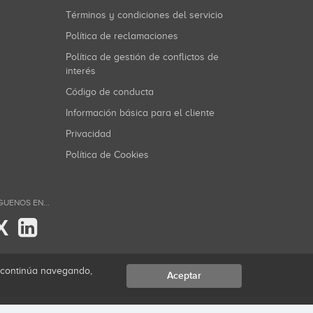
Términos y condiciones del servicio
Política de reclamaciones
Política de gestión de conflictos de
interés
Código de conducta
Información básica para el cliente
Privacidad
Política de Cookies
GUENOS EN...
X
i continúa navegando,
Aceptar