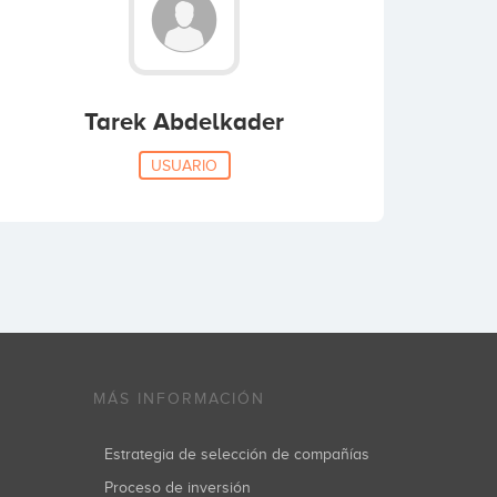
Tarek Abdelkader
USUARIO
MÁS INFORMACIÓN
Estrategia de selección de compañías
Proceso de inversión