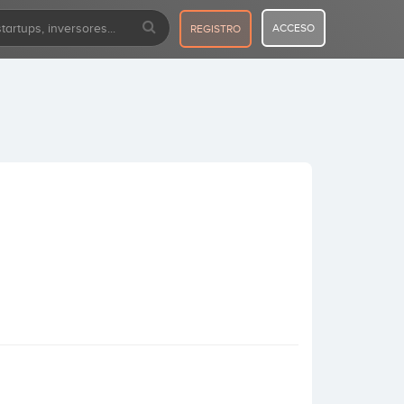
ACCESO
REGISTRO