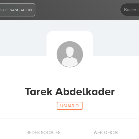
CO FINANCIACIÓN
Tarek Abdelkader
USUARIO
REDES SOCIALES
WEB OFICIAL