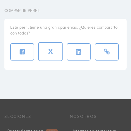
COMPARTIR PERFIL
Este perfil tiene una gran apariencia. ¿Quieres compartirlo
con todos?
X
SECCIONES
NOSOTROS