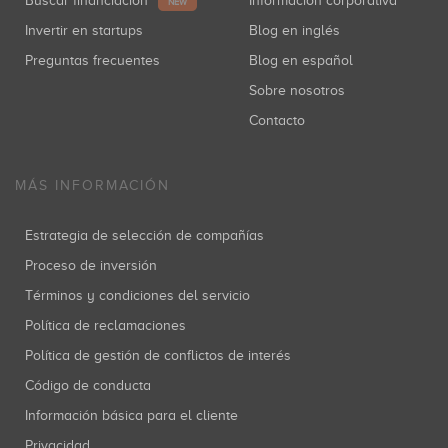
Buscar financiación
Información corporativa
NEW
Invertir en startups
Blog en inglés
Preguntas frecuentes
Blog en español
Sobre nosotros
Contacto
MÁS INFORMACIÓN
Estrategia de selección de compañías
Proceso de inversión
Términos y condiciones del servicio
Política de reclamaciones
Política de gestión de conflictos de interés
Código de conducta
Información básica para el cliente
Privacidad