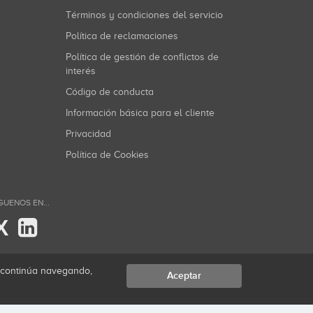
Términos y condiciones del servicio
Política de reclamaciones
Política de gestión de conflictos de
interés
Código de conducta
Información básica para el cliente
Privacidad
Política de Cookies
GUENOS EN...
X
i continúa navegando,
Aceptar