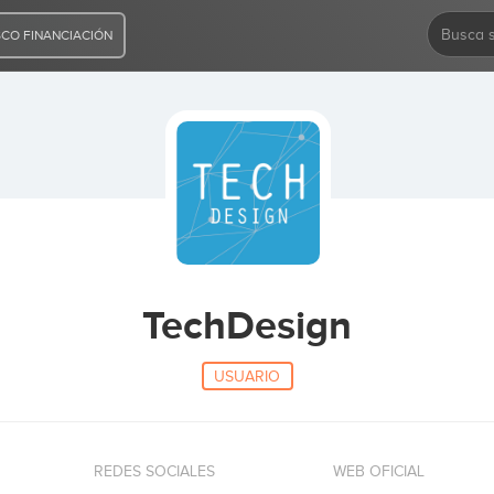
CO FINANCIACIÓN
TechDesign
USUARIO
REDES SOCIALES
WEB OFICIAL