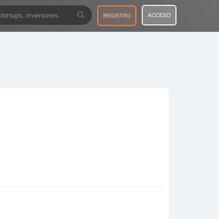
ACCESO
REGISTRO