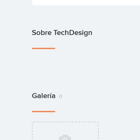
Sobre TechDesign
Galería
0