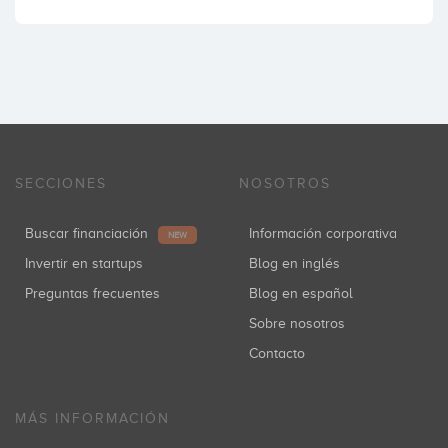
SECCIONES
NOSOTROS
Buscar financiación
Información corporativa
NEW
Invertir en startups
Blog en inglés
Preguntas frecuentes
Blog en español
Sobre nosotros
Contacto
MÁS INFORMACIÓN