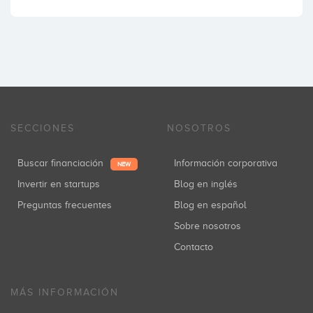
SECCIONES
NOSOTROS
Buscar financiación
Información corporativa
NEW
Invertir en startups
Blog en inglés
Preguntas frecuentes
Blog en español
Sobre nosotros
Contacto
MÁS INFORMACIÓN