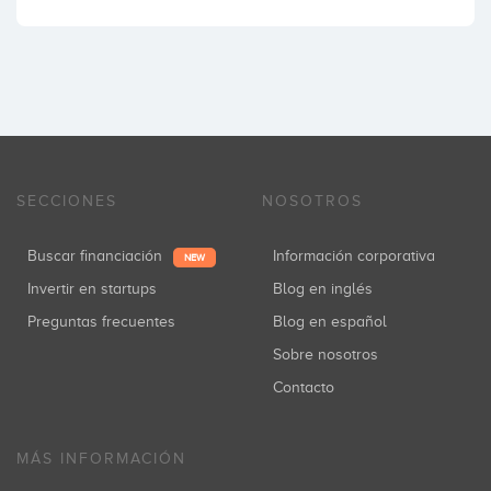
SECCIONES
NOSOTROS
Buscar financiación
Información corporativa
NEW
Invertir en startups
Blog en inglés
Preguntas frecuentes
Blog en español
Sobre nosotros
Contacto
MÁS INFORMACIÓN