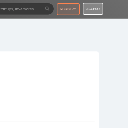
ACCESO
REGISTRO