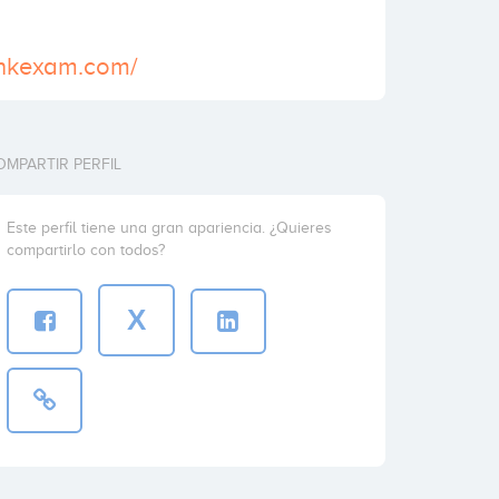
inkexam.com/
OMPARTIR PERFIL
Este perfil tiene una gran apariencia. ¿Quieres
compartirlo con todos?
X