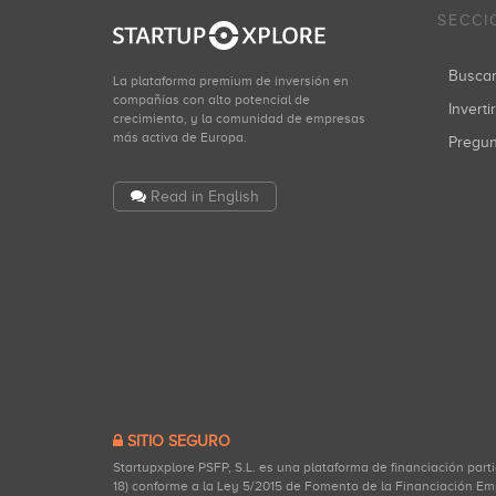
SECCI
Busca
La plataforma premium de inversión en
compañías con alto potencial de
Inverti
crecimiento, y la comunidad de empresas
más activa de Europa.
Pregu
Read in English
SITIO SEGURO
Startupxplore PSFP, S.L. es una plataforma de financiación part
18) conforme a la Ley 5/2015 de Fomento de la Financiación Em