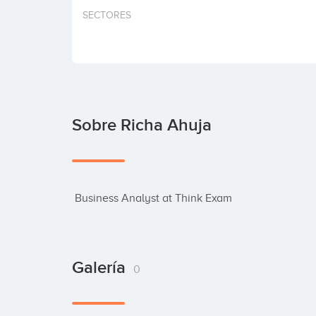
SECTORES
Sobre Richa Ahuja
 Business Analyst at Think Exam
Galería
0