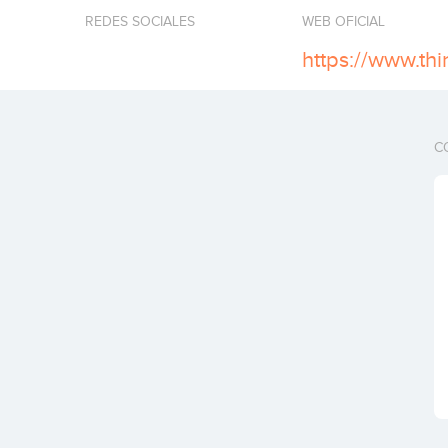
REDES SOCIALES
WEB OFICIAL
https://www.th
C