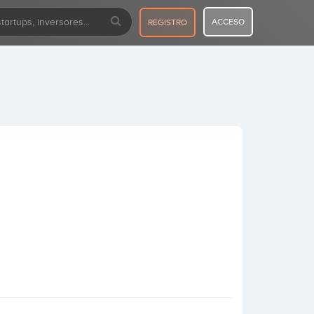
ACCESO
REGISTRO