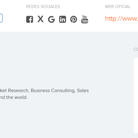
REDES SOCIALES
WEB OFICIAL
X
http://www
C
et Research, Business Consulting, Sales 
und the world.