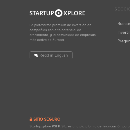
SECCI
Busca
La plataforma premium de inversión en
compañías con alto potencial de
Inverti
crecimiento, y la comunidad de empresas
más activa de Europa.
Pregu
Read in English
SITIO SEGURO
Startupxplore PSFP, S.L. es una plataforma de financiación part