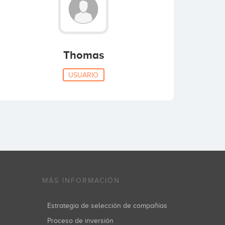
Thomas
USUARIO
MÁS INFORMACIÓN
Estrategia de selección de compañías
Proceso de inversión