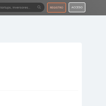
ACCESO
REGISTRO