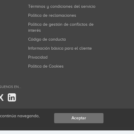
Términos y condiciones del servicio
Política de reclamaciones
Política de gestión de conflictos de
interés
Código de conducta
Información básica para el cliente
Privacidad
Política de Cookies
GUENOS EN...
X
i continúa navegando,
Aceptar