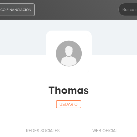
CO FINANCIACIÓN
Thomas
USUARIO
REDES SOCIALES
WEB OFICIAL