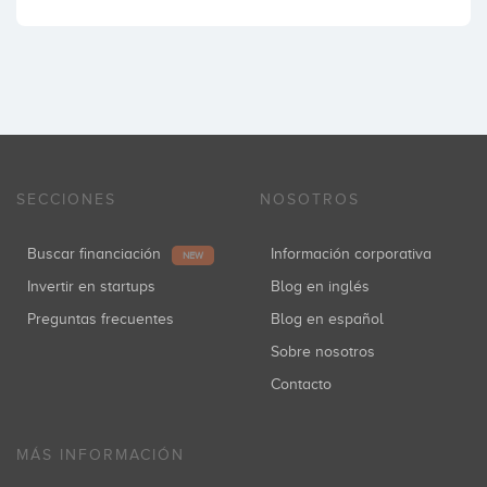
SECCIONES
NOSOTROS
Buscar financiación
Información corporativa
NEW
Invertir en startups
Blog en inglés
Preguntas frecuentes
Blog en español
Sobre nosotros
Contacto
MÁS INFORMACIÓN