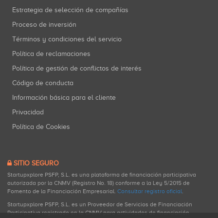
Estrategia de selección de compañías
Proceso de inversión
Términos y condiciones del servicio
Política de reclamaciones
Política de gestión de conflictos de interés
Código de conducta
Información básica para el cliente
Privacidad
Política de Cookies
SITIO SEGURO
Startupxplore PSFP, S.L. es una plataforma de financiación participativa
autorizada por la CNMV (Registro No. 18) conforme a la Ley 5/2015 de
Fomento de la Financiación Empresarial.
Consultar registro oficial
.
Startupxplore PSFP, S.L. es un Proveedor de Servicios de Financiación
Participativa registrado en la CNMV para actividades de financiación