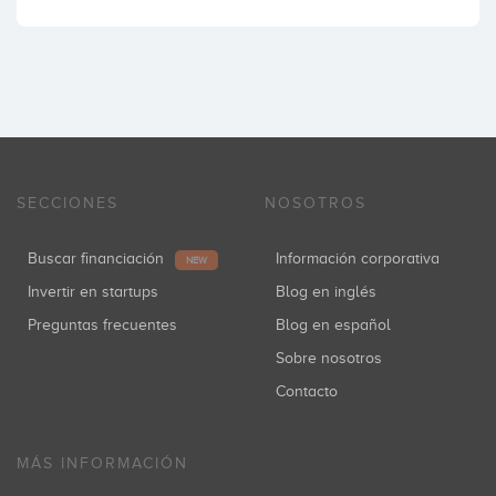
SECCIONES
NOSOTROS
Buscar financiación
Información corporativa
NEW
Invertir en startups
Blog en inglés
Preguntas frecuentes
Blog en español
Sobre nosotros
Contacto
MÁS INFORMACIÓN