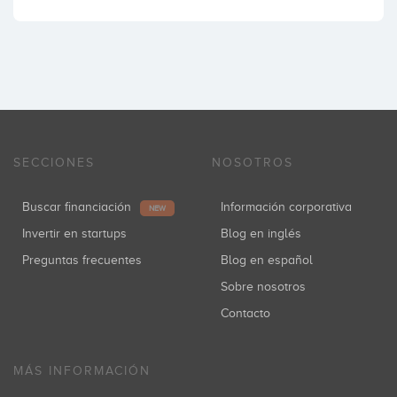
SECCIONES
NOSOTROS
Buscar financiación
Información corporativa
NEW
Invertir en startups
Blog en inglés
Preguntas frecuentes
Blog en español
Sobre nosotros
Contacto
MÁS INFORMACIÓN