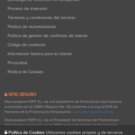
Proceso de inversión
Términos y condiciones del servicio
Política de reclamaciones
Política de gestión de conflictos de interés
Código de conducta
Información básica para el cliente
Privacidad
Política de Cookies
SITIO SEGURO
Startupxplore PSFP, S.L. es una plataforma de financiación participativa
autorizada por la CNMV (Registro No. 18) conforme a la Ley 5/2015 de
Fomento de la Financiación Empresarial.
Consultar registro oficial
.
Startupxplore PSFP, S.L. es un Proveedor de Servicios de Financiación
Participativa registrado en la CNMV para actividades de financiación
participativa.
Política de Cookies
Utilizamos cookies propias y de terceros