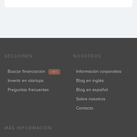
SECCIONES
NOSOTROS
Buscar financiación
Información corporativa
NEW
Invertir en startups
Blog en inglés
Preguntas frecuentes
Blog en español
Sobre nosotros
Contacto
MÁS INFORMACIÓN