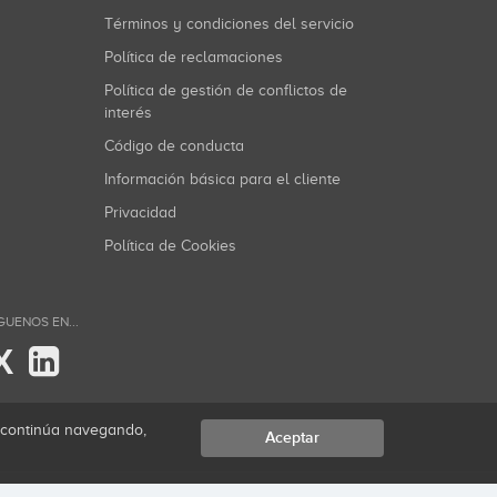
Términos y condiciones del servicio
Política de reclamaciones
Política de gestión de conflictos de
interés
Código de conducta
Información básica para el cliente
Privacidad
Política de Cookies
GUENOS EN...
X
i continúa navegando,
Aceptar