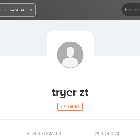
CO FINANCIACIÓN
tryer zt
USUARIO
REDES SOCIALES
WEB OFICIAL