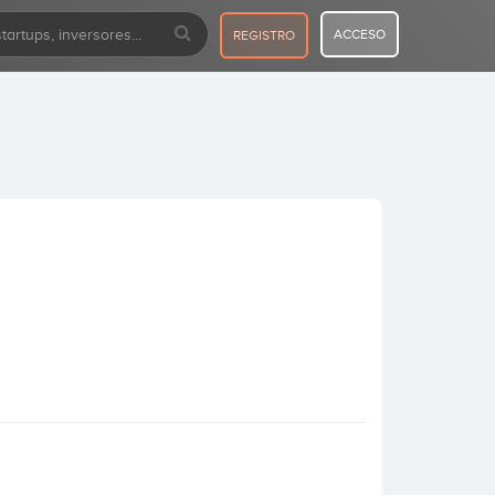
ACCESO
REGISTRO