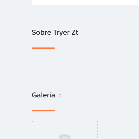
Sobre Tryer Zt
Galería
0