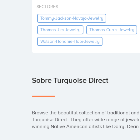
SECTORES
Tommy-Jackson-Navajo-Jewelry
Thomas-Jim-Jewelry
Thomas-Curtis-Jewelry
Watson-Honanie-Hopi-Jewelry
Sobre Turquoise Direct
Browse the beautiful collection of traditional and
Turquoise Direct. They offer wide range of jewel
winning Native American artists like Darryl Dea