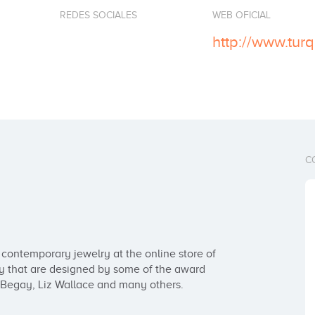
REDES SOCIALES
WEB OFICIAL
http://www.tur
C
 contemporary jewelry at the online store of 
ry that are designed by some of the award 
n Begay, Liz Wallace and many others.