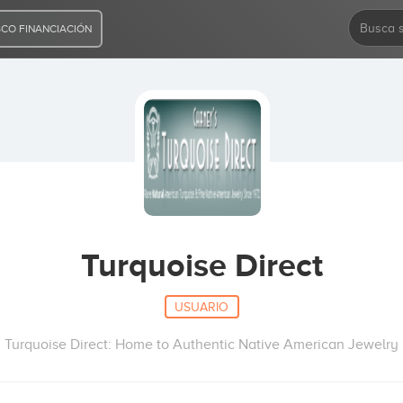
CO FINANCIACIÓN
Turquoise Direct
USUARIO
Turquoise Direct: Home to Authentic Native American Jewelry