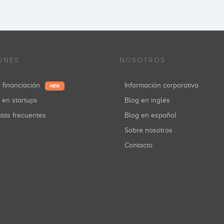
ONES
NOSOTROS
r financiación
Información corporativa
NEW
r en startups
Blog en inglés
ntas frecuentes
Blog en español
Sobre nosotros
Contacto