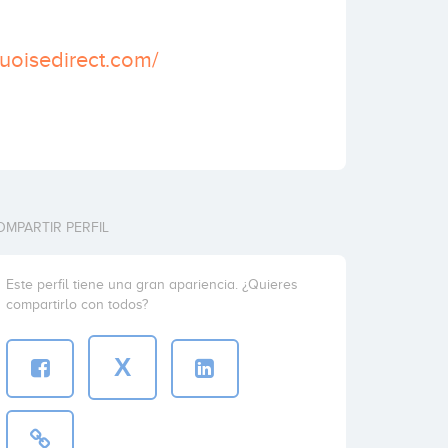
quoisedirect.com/
OMPARTIR PERFIL
Este perfil tiene una gran apariencia. ¿Quieres
compartirlo con todos?
X