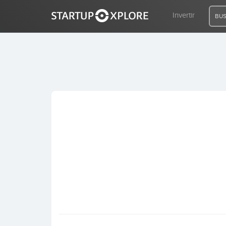
Invertir
BUS
BUSCO FINANCIACIÓN
REGISTRO
ACCESO
Inicio
Invertir