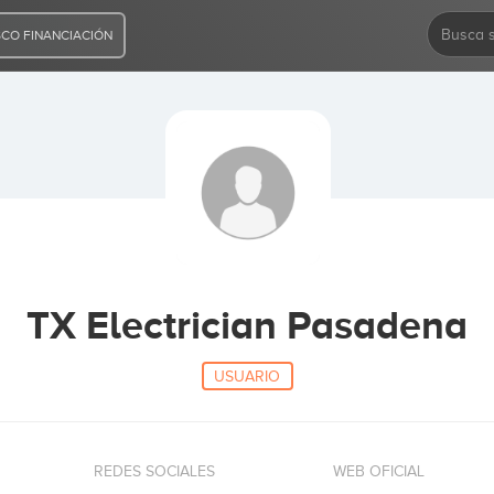
CO FINANCIACIÓN
TX Electrician Pasadena
USUARIO
REDES SOCIALES
WEB OFICIAL