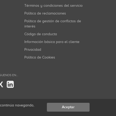
Términos y condiciones del servicio
Política de reclamaciones
Política de gestión de conflictos de
interés
Código de conducta
Información básica para el cliente
Privacidad
Política de Cookies
GUENOS EN...
X
i continúa navegando,
Aceptar