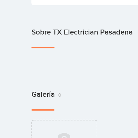
Sobre TX Electrician Pasadena
Galería
0