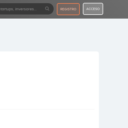
ACCESO
REGISTRO