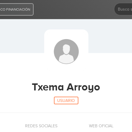
CO FINANCIACIÓN
Txema Arroyo
USUARIO
REDES SOCIALES
WEB OFICIAL