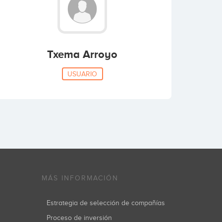
Txema Arroyo
USUARIO
MÁS INFORMACIÓN
Estrategia de selección de compañías
Proceso de inversión