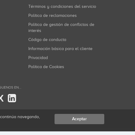
Términos y condiciones del servicio
Política de reclamaciones
Política de gestión de conflictos de
interés
Código de conducta
Información básica para el cliente
Privacidad
Política de Cookies
GUENOS EN...
X
i continúa navegando,
Aceptar