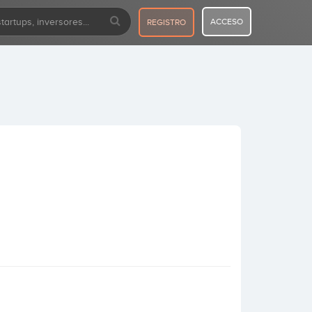
ACCESO
REGISTRO