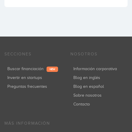
SECCIONES
NOSOTROS
Buscar financiación
Información corporativa
NEW
Invertir en startups
Blog en inglés
Preguntas frecuentes
Blog en español
Sobre nosotros
Contacto
MÁS INFORMACIÓN