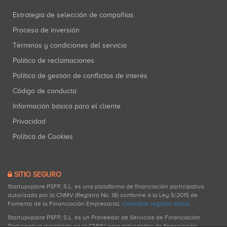
Estrategia de selección de compañías
Proceso de inversión
Términos y condiciones del servicio
Política de reclamaciones
Política de gestión de conflictos de interés
Código de conducta
Información básica para el cliente
Privacidad
Política de Cookies
SITIO SEGURO
Startupxplore PSFP, S.L. es una plataforma de financiación participativa
autorizada por la CNMV (Registro No. 18) conforme a la Ley 5/2015 de
Fomento de la Financiación Empresarial.
Consultar registro oficial
.
Startupxplore PSFP, S.L. es un Proveedor de Servicios de Financiación
Participativa registrado en la CNMV para actividades de financiación