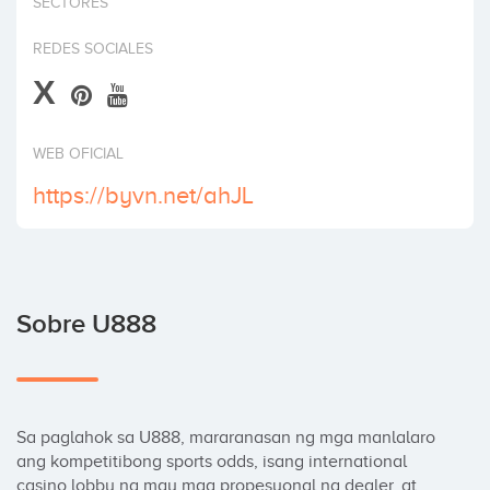
SECTORES
Invertir
REDES SOCIALES
X
WEB OFICIAL
https://byvn.net/ahJL
Sobre U888
Sa paglahok sa U888, mararanasan ng mga manlalaro 
ang kompetitibong sports odds, isang international 
casino lobby na may mga propesyonal na dealer, at 