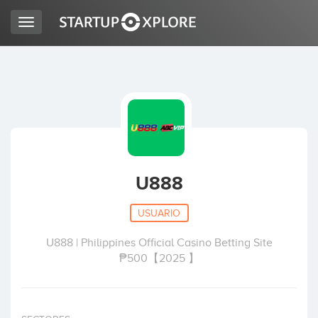
Toggle
navigation
BUSCO FINANCIACIÓN
REGISTRO
ACCESO
U888
USUARIO
U888 | Philippines Official Casino Betting Site
₱500【2025 】
Inicio