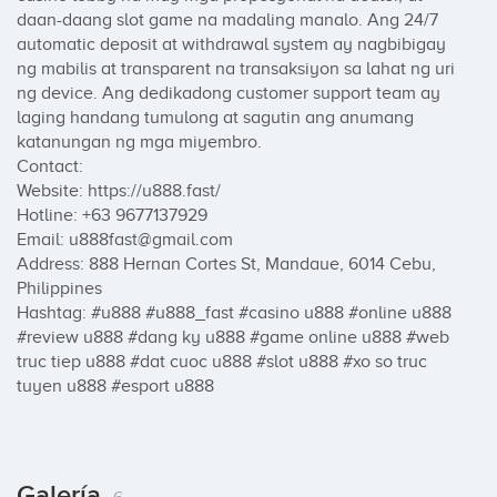
daan-daang slot game na madaling manalo. Ang 24/7 
automatic deposit at withdrawal system ay nagbibigay 
ng mabilis at transparent na transaksiyon sa lahat ng uri 
ng device. Ang dedikadong customer support team ay 
laging handang tumulong at sagutin ang anumang 
katanungan ng mga miyembro.

Contact:

Website: https://u888.fast/

Hotline: +63 9677137929

Email: u888fast@gmail.com

Address: 888 Hernan Cortes St, Mandaue, 6014 Cebu, 
Philippines

Hashtag: #u888 #u888_fast #casino u888 #online u888 
#review u888 #dang ky u888 #game online u888 #web 
truc tiep u888 #dat cuoc u888 #slot u888 #xo so truc 
tuyen u888 #esport u888
Galería