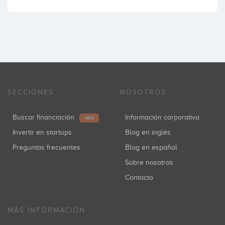
SECCIONES
NOSOTROS
Buscar financiación
Información corporativa
NEW
Invertir en startups
Blog en inglés
Preguntas frecuentes
Blog en español
Sobre nosotros
Contacto
MÁS INFORMACIÓN