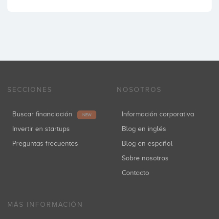
SECCIONES
NOSOTROS
Buscar financiación
Información corporativa
NEW
Invertir en startups
Blog en inglés
Preguntas frecuentes
Blog en español
Sobre nosotros
Contacto
MÁS INFORMACIÓN