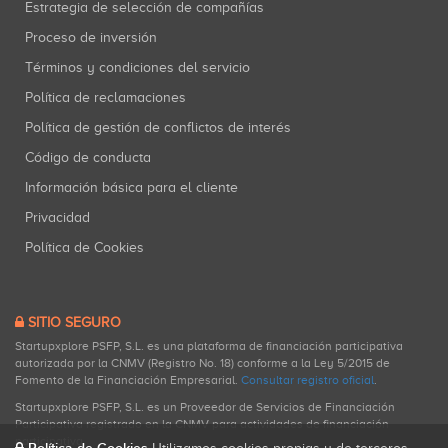
Estrategia de selección de compañías
Proceso de inversión
Términos y condiciones del servicio
Política de reclamaciones
Política de gestión de conflictos de interés
Código de conducta
Información básica para el cliente
Privacidad
Política de Cookies
SITIO SEGURO
Startupxplore PSFP, S.L. es una plataforma de financiación participativa
autorizada por la CNMV (Registro No. 18) conforme a la Ley 5/2015 de
Fomento de la Financiación Empresarial.
Consultar registro oficial
.
Startupxplore PSFP, S.L. es un Proveedor de Servicios de Financiación
Participativa registrado en la CNMV para actividades de financiación
participativa.