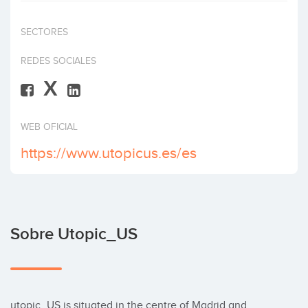
Invertir
SECTORES
REDES SOCIALES
X
WEB OFICIAL
https://www.utopicus.es/es
Sobre Utopic_US
utopic_US is situated in the centre of Madrid and 