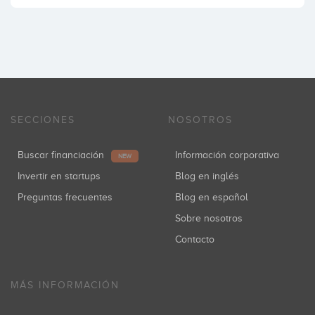
SECCIONES
NOSOTROS
Buscar financiación
Información corporativa
NEW
Invertir en startups
Blog en inglés
Preguntas frecuentes
Blog en español
Sobre nosotros
Contacto
MÁS INFORMACIÓN