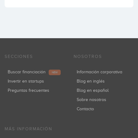
SECCIONES
NOSOTROS
Buscar financiación
Información corporativa
NEW
Invertir en startups
Blog en inglés
Preguntas frecuentes
Blog en español
Sobre nosotros
Contacto
MÁS INFORMACIÓN