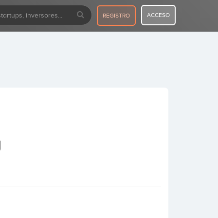
ACCESO
REGISTRO
g