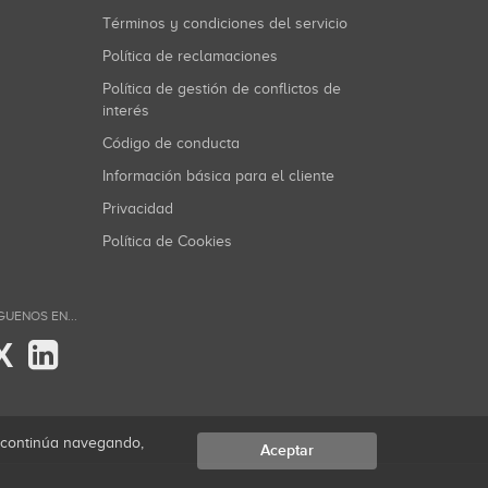
Términos y condiciones del servicio
Política de reclamaciones
Política de gestión de conflictos de
interés
Código de conducta
Información básica para el cliente
Privacidad
Política de Cookies
GUENOS EN...
X
i continúa navegando,
Aceptar