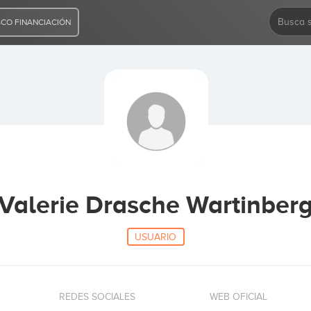
CO FINANCIACIÓN
Valerie Drasche Wartinber
USUARIO
REDES SOCIALES
WEB OFICIAL