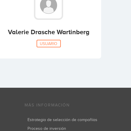
Valerie Drasche Wartinberg
USUARIO
MÁS INFORMACIÓN
Estrategia de selección de compañías
Proceso de inversión