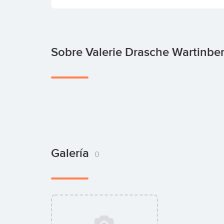
Sobre Valerie Drasche Wartinbe
Galería
0