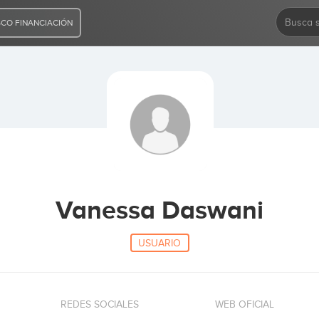
CO FINANCIACIÓN
Vanessa Daswani
USUARIO
REDES SOCIALES
WEB OFICIAL