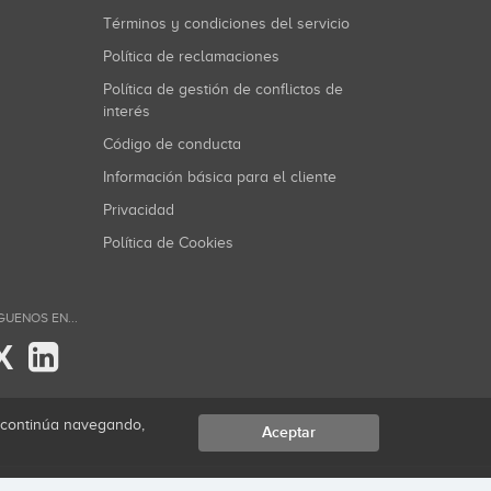
Términos y condiciones del servicio
Política de reclamaciones
Política de gestión de conflictos de
interés
Código de conducta
Información básica para el cliente
Privacidad
Política de Cookies
GUENOS EN...
X
i continúa navegando,
Aceptar