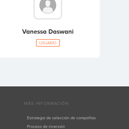
Vanessa Daswani
USUARIO
MÁS INFORMACIÓN
Estrategia de selección de compañías
Proceso de inversión