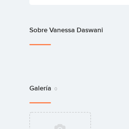
Sobre Vanessa Daswani
Galería
0