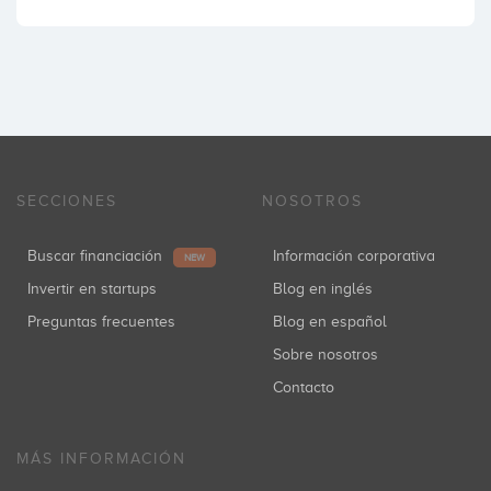
SECCIONES
NOSOTROS
Buscar financiación
Información corporativa
NEW
Invertir en startups
Blog en inglés
Preguntas frecuentes
Blog en español
Sobre nosotros
Contacto
MÁS INFORMACIÓN