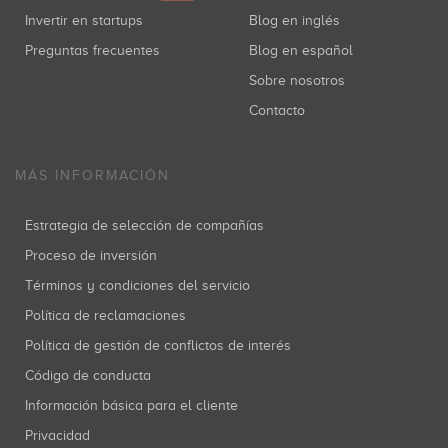
Invertir en startups
Blog en inglés
Preguntas frecuentes
Blog en español
Sobre nosotros
Contacto
MÁS INFORMACIÓN
Estrategia de selección de compañías
Proceso de inversión
Términos y condiciones del servicio
Política de reclamaciones
Política de gestión de conflictos de interés
Código de conducta
Información básica para el cliente
Privacidad