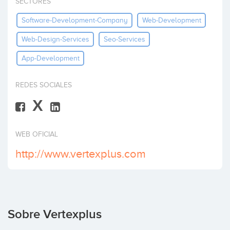
SECTORES
Invertir
Software-Development-Company
Web-Development
Web-Design-Services
Seo-Services
App-Development
REDES SOCIALES
X
WEB OFICIAL
http://www.vertexplus.com
Sobre Vertexplus