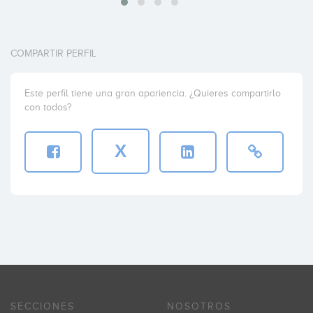
COMPARTIR PERFIL
Este perfil tiene una gran apariencia. ¿Quieres compartirlo
con todos?
X
SECCIONES
NOSOTROS