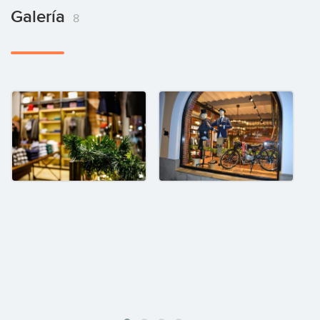
Galería
8