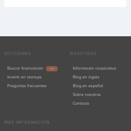
SECCIONES
NOSOTROS
Buscar financiación
Información corporativa
NEW
Invertir en startups
Blog en inglés
Preguntas frecuentes
Blog en español
Sobre nosotros
Contacto
MÁS INFORMACIÓN