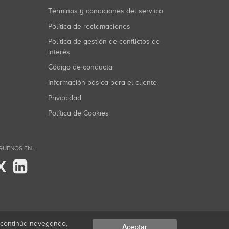
Términos y condiciones del servicio
Política de reclamaciones
Política de gestión de conflictos de
interés
Código de conducta
Información básica para el cliente
Privacidad
Política de Cookies
GUENOS EN...
X
i continúa navegando,
Aceptar