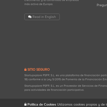
crecimiento, y la comunidad de empresas
más activa de Europa.
Pregu
Read in English
SITIO SEGURO
Startupxplore PSFP, S.L. es una plataforma de financiación part
18) conforme a la Ley 5/2015 de Fomento de la Financiación Em
Startupxplore PSFP, S.L. es un Proveedor de Servicios de Finan
para actividades de financiación participativa.
Política de Cookies
Utilizamos cookies propias y de t