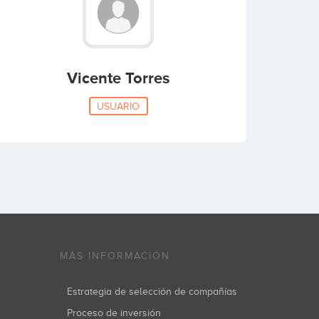
Vicente Torres
USUARIO
MÁS INFORMACIÓN
Estrategia de selección de compañías
Proceso de inversión