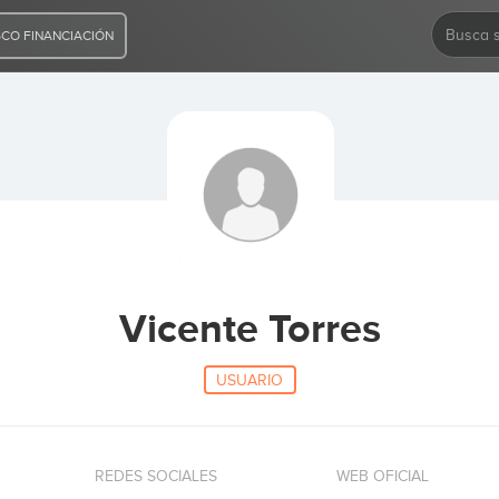
CO FINANCIACIÓN
Vicente Torres
USUARIO
REDES SOCIALES
WEB OFICIAL