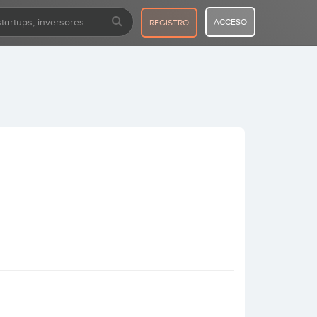
ACCESO
REGISTRO