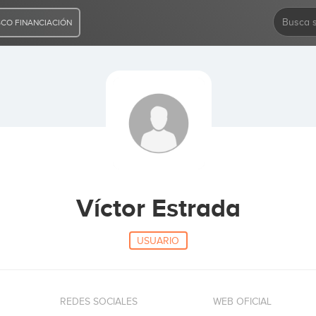
CO FINANCIACIÓN
Víctor Estrada
USUARIO
REDES SOCIALES
WEB OFICIAL