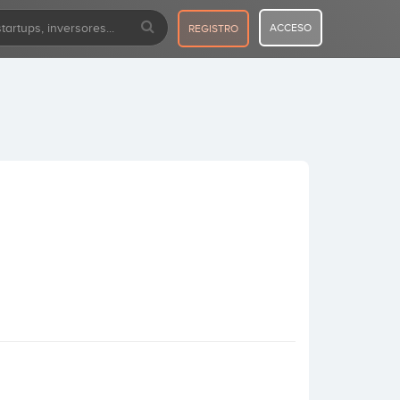
ACCESO
REGISTRO