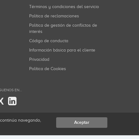
Términos y condiciones del servicio
Política de reclamaciones
Política de gestión de conflictos de
interés
Código de conducta
Información básica para el cliente
Privacidad
Política de Cookies
GUENOS EN...
X
i continúa navegando,
Aceptar