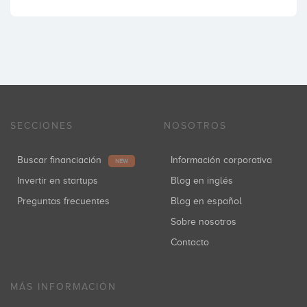
SECCIONES
NOSOTROS
Buscar financiación
Información corporativa
NEW
Invertir en startups
Blog en inglés
Preguntas frecuentes
Blog en español
Sobre nosotros
Contacto
MÁS INFORMACIÓN